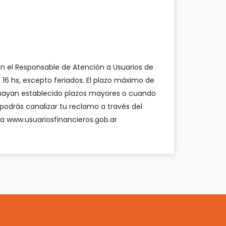
on el Responsable de Atención a Usuarios de
a 16 hs, excepto feriados. El plazo máximo de
 hayan establecido plazos mayores o cuando
odrás canalizar tu reclamo a través del
 a
www.usuariosfinancieros.gob.ar