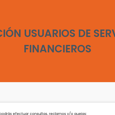
IÓN USUARIOS DE SER
FINANCIEROS
podrás efectuar consultas, reclamos y/o quejas: