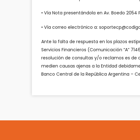
• Vía Nota presentándola en Av. Boedo 2054 
• Vía correo electrónico a:
soportecp@codig
Ante la falta de respuesta en los plazos est
Servicios Financieros (Comunicación “A” 7146 
resolución de consultas y/o reclamos es de
medien causas ajenas a la Entidad debidamen
Banco Central de la República Argentina – Ce